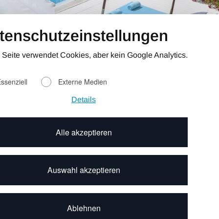
tenschutzeinstellungen
 Seite verwendet Cookies, aber kein Google Analytics.
ssenziell
Externe Medien
Details
Alle akzeptieren
Auswahl akzeptieren
Ablehnen