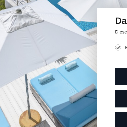
Da
Diese
E