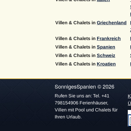
Villen & Chalets in
Griechenland
Villen & Chalets in
Frankreich
Villen & Chalets in
Spanien
Villen & Chalets in
Schweiz
Villen & Chalets in
Kroatien
SonnigesSpanien © 2026
Rufen Sie uns an: Tel. +41
K
798154906 Ferienhäuser,
Ü
Villen mit Pool und Chalets für
Ihren Urlaub.