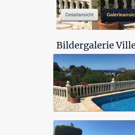
Detailansicht
Galerieansic
Bildergalerie Vill