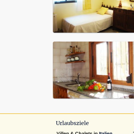
Urlaubsziele
Villen & Chalets in
Italien